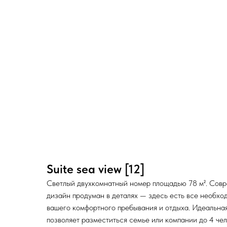
Suite sea view [12]
Светлый двухкомнатный номер площадью 78 м². Сов
дизайн продуман в деталях — здесь есть все необхо
вашего комфортного пребывания и отдыха. Идеальна
позволяет разместиться семье или компании до 4 че