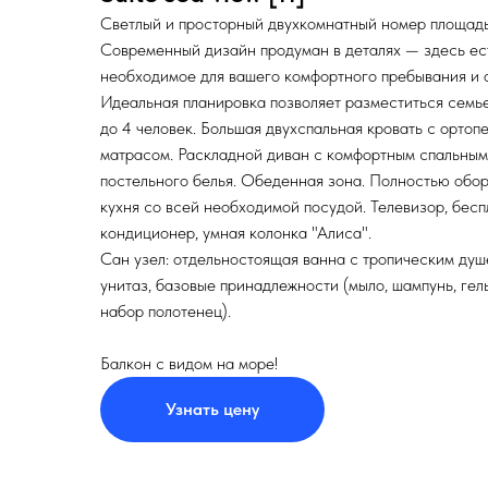
Светлый и просторный двухкомнатный номер площадь
Современный дизайн продуман в деталях — здесь ес
необходимое для вашего комфортного пребывания и 
Идеальная планировка позволяет разместиться семь
до 4 человек. Большая двухспальная кровать с ортоп
матрасом. Раскладной диван с комфортным спальным
постельного белья. Обеденная зона. Полностью обо
кухня со всей необходимой посудой. Телевизор, бесп
кондиционер, умная колонка "Алиса".
Сан узел: отдельностоящая ванна с тропическим душ
унитаз, базовые принадлежности (мыло, шампунь, гел
набор полотенец).
Балкон с видом на море!
Узнать цену