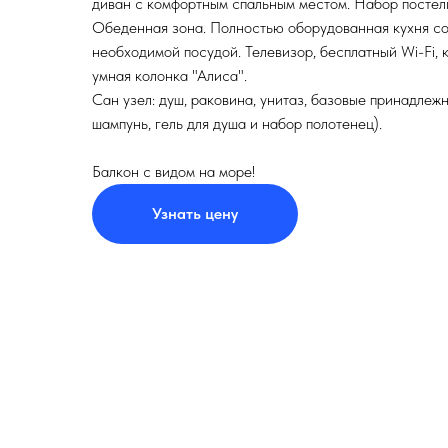
диван с комфортным спальным местом. Набор постель
Обеденная зона. Полностью оборудованная кухня со
необходимой посудой. Телевизор, бесплатный Wi-Fi, 
умная колонка "Алиса".
Сан узел: душ, раковина, унитаз, базовые принадлежн
шампунь, гель для душа и набор полотенец).
Балкон с видом на море!
Узнать цену