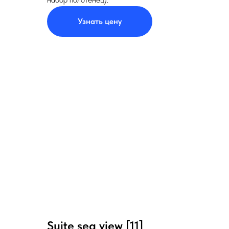
Узнать цену
Suite sea view [11]