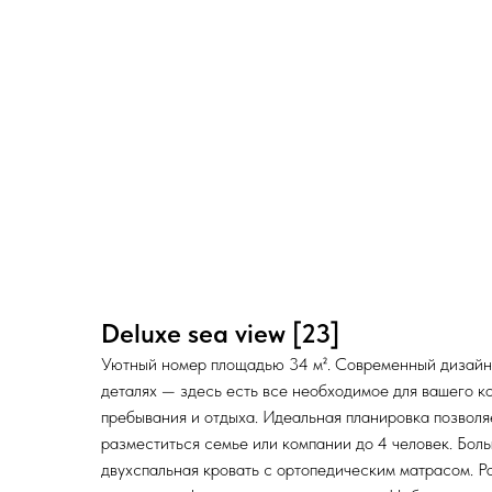
Deluxe sea view [23]
Уютный номер площадью 34 м². Современный дизайн
деталях — здесь есть все необходимое для вашего к
пребывания и отдыха. Идеальная планировка позволя
разместиться семье или компании до 4 человек. Бол
двухспальная кровать с ортопедическим матрасом. Р