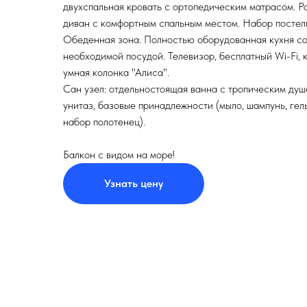
двухспальная кровать с ортопедическим матрасом. Р
диван с комфортным спальным местом. Набор постель
Обеденная зона. Полностью оборудованная кухня со
необходимой посудой. Телевизор, бесплатный Wi-Fi, 
умная колонка "Алиса".
Сан узел: отдельностоящая ванна с тропическим душ
унитаз, базовые принадлежности (мыло, шампунь, гел
набор полотенец).
Балкон с видом на море!
Узнать цену