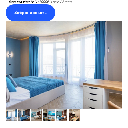
–
Suite sea view №12:
7000₽ (1 ночь / 2 гостя)
Забронировать