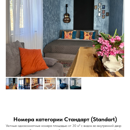
Номера категории Стандарт (Standart)
Уютные однокомнатные номера площадью от 30 м² с видом во внутренний двор