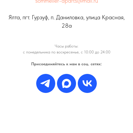
sommelier-aparts@mail.ru
Ялта, пгт. Гурзуф, п. Даниловка, улица Красная,
28а
Часы работы:
с понедельника по воскресенье, с 10:00 до 24:00
Присоединяйтесь к нам в соц. сетях: